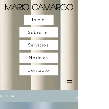
Mario Camargo
Inicio
Sobre mí
Servicios
Noticias
Contacto
NOTICIAS