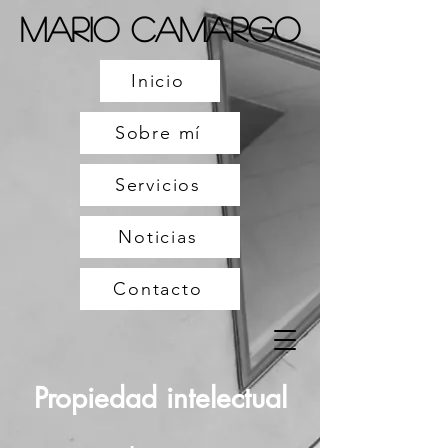
Mario Camargo
Inicio
Sobre mí
Servicios
Noticias
Contacto
Propiedad intelectual